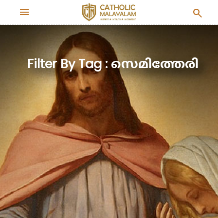
menu
search
Filter By Tag : സെമിത്തേരി