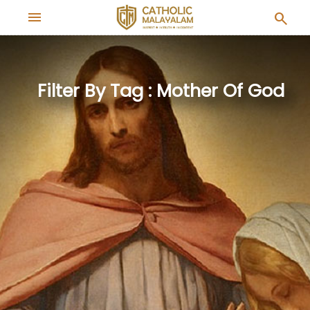
menu
search
Filter By Tag : Mother Of God