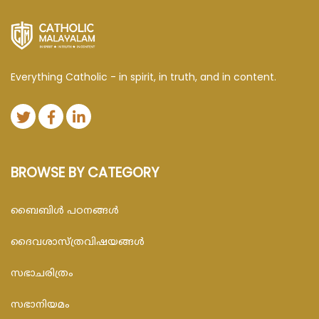
Everything Catholic - in spirit, in truth, and in content.
BROWSE BY CATEGORY
ബൈബിള്‍ പഠനങ്ങള്‍
ദൈവശാസ്ത്രവിഷയങ്ങള്‍
സഭാചരിത്രം
സഭാനിയമം