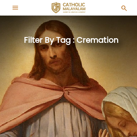
menu
search
Filter By Tag : Cremation