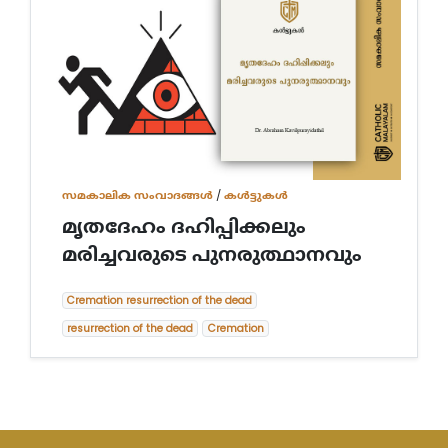
സമകാലിക സംവാദങ്ങൾ
/
കൾട്ടുകൾ
മൃതദേഹം ദഹിപ്പിക്കലും
മരിച്ചവരുടെ പുനരുത്ഥാനവും
Cremation resurrection of the dead
resurrection of the dead
Cremation