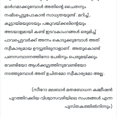
മാർഗമാക്കുമ്പോൾ അതിന്റെ ചൈതന്യം
നഷ്ടപ്പെട്ടുപോകാൻ സാധ്യതയുണ്ട് . മറിച്ച് ,
കൂട്ടായ്മയുടെയും പങ്കുവയ്ക്കലിന്റെയും
അടയാളമായി കണ്ട് ഇടവകാംഗങ്ങൾ ഒരുമിച്ച്
പാവപ്പെട്ടവർക്ക് അന്നം കൊടുക്കുമ്പോൾ അത്
സ്വീകാര്യമായ ഊട്ടുതിരുനാളാണ് . അതുകൊണ്ട്
പണസമ്പാദനത്തിനോ പേരിനും പെരുമയ്ക്കും
വേണ്ടിയോ ആൾക്കൂട്ടത്തിനുവേണ്ടിയോ
നടത്തുമ്പോൾ അത് ഉചിതമോ സ്വീകാര്യമോ അല്ല .
(സീറോ മലബാർ മതബോധന കമ്മീഷൻ
പുറത്തിറക്കിയ വിശ്വാസവഴിയിലെ സംശങ്ങൾ എന്ന
പുസ്തകത്തിൽനിന്നും)