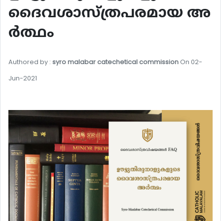
ദൈവശാസ്ത്രപരമായ അ
ർത്ഥം
Authored by :
syro malabar catechetical commission
On 02-
Jun-2021