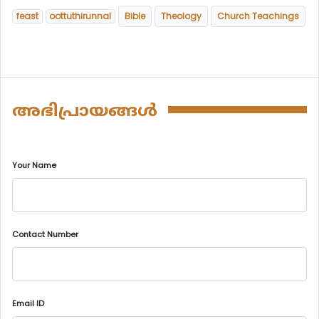
feast
oottuthirunnal
Bible
Theology
Church Teachings
അഭിപ്രായങ്ങൾ
Your Name
Contact Number
Email ID