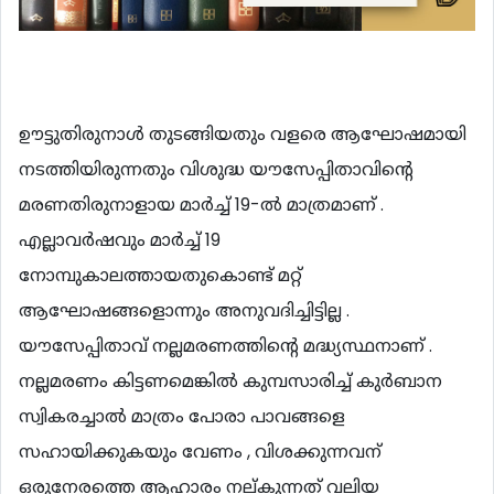
ഊട്ടുതിരുനാൾ തുടങ്ങിയതും വളരെ ആഘോഷമായി
നടത്തിയിരുന്നതും വിശുദ്ധ യൗസേപ്പിതാവിന്റെ
മരണതിരുനാളായ മാർച്ച് 19-ൽ മാത്രമാണ് .
എല്ലാവർഷവും മാർച്ച് 19
നോമ്പുകാലത്തായതുകൊണ്ട് മറ്റ്
ആഘോഷങ്ങളൊന്നും അനുവദിച്ചിട്ടില്ല .
യൗസേപ്പിതാവ് നല്ലമരണത്തിന്റെ മദ്ധ്യസ്ഥനാണ് .
നല്ലമരണം കിട്ടണമെങ്കിൽ കുമ്പസാരിച്ച് കുർബാന
സ്വികരച്ചാൽ മാത്രം പോരാ പാവങ്ങളെ
സഹായിക്കുകയും വേണം , വിശക്കുന്നവന്
ഒരുനേരത്തെ ആഹാരം നല്കുന്നത് വലിയ