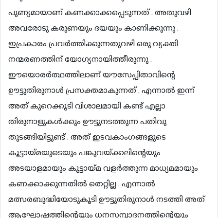
പുണ്യമായാണ് കണക്കാക്കപ്പെടുന്നത് . അതുവഴി
അവരോടു കരുണയും ദയയും കാണിക്കുന്നു .
ഇപ്രകാരം പ്രവർത്തിക്കുന്നതുവഴി ഒരു വ്യക്തി
നന്മരണത്തിന് യോഗ്യനായിത്തീരുന്നു .
ഈയൊരർത്ഥത്തിലാണ് യൗസേപ്പിതാവിന്റെ
ഊട്ടുതിരുനാൾ പ്രസക്തമാകുന്നത് . എന്നാൽ ഇന്ന്
അത് കുറെക്കൂടി വിശാലമായി കണ്ട് എല്ലാ
തിരുനാളുകൾക്കും ഊട്ടുനടത്തുന്ന പതിവു
തുടങ്ങിയിട്ടുണ്ട് . അത് ഇടവകാംഗങ്ങളുടെ
കൂട്ടായ്മയുടെയും പങ്കുവയ്ക്കലിന്റെയും
അടയാളമായും കൂട്ടായ്മ വളർത്തുന്ന മാധ്യമമായും
കണക്കാക്കുന്നതിൽ തെറ്റില്ല . എന്നാൽ
മത്സരബുദ്ധിയോടുകൂടി ഊട്ടുതിരുനാൾ നടത്തി അത്
ആഘോഷത്തിന്റെയും ധനസമ്പാദനത്തിന്റെയും