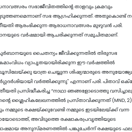
ാവത്സരം സഭാജീവിതത്തിന്റെ താളവും ക്രമവും
പെടുത്തണമെന്നാണ് സഭ ആഗ്രഹിക്കുന്നത്. അതുകൊണ്ട്
 തീയതി ആരംഭിക്കുന്ന ആരാധനാവത്സരം മുഴുവൻ പരി.
നയുടെ വർഷമായി ആചരിക്കുന്നത് സമുചിതമാണ്.
 കുർബാനയുടെ ചൈതന്യം ജീവിക്കുന്നതിൽ തിരുസഭ
യേകമാംവിധം വ്യാപൃതയായിരിക്കുന്ന ഈ വർഷത്തിൽ
ൂസിലേയ്ക്കു യാത്ര ചെയ്യുന്ന ശിഷ്യന്മാരുടെ അനുയോജ്
ർഗ്ഗദർശിയായി വർത്തിക്കുന്നു'' എന്നാണ് പരി. പിതാവ് ഒ
ീയതി പ്രസിദ്ധീകരിച്ച “നാഥാ ഞങ്ങളോടൊത്തു വസിച്ചാലും
ന്റെ ശ്ലൈഹികലേഖനത്തിൽ പ്രസ്താവിക്കുന്നത് (MND, 2)
ും നമ്മുടെ രക്ഷയ്ക്കുവേണ്ടി നമ്മുടെ ഇടയിലേയ്ക്ക് വന്ന
ായോടൊത്ത്, അവിടുത്തെ രക്ഷാകരപ്രവൃത്തിയുടെ
ായ അനുസ്മരണത്തിൽ പങ്കുചേർന്ന് രക്ഷയുടെ ഫല