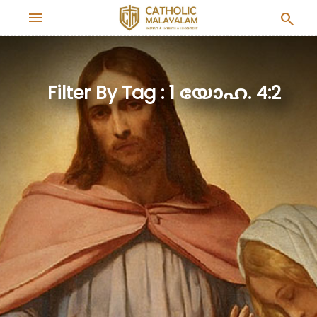
menu
search
Filter By Tag : 1 യോഹ. 4:2