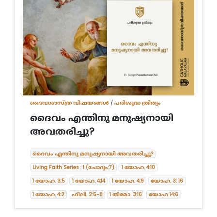
ദൈവശാസ്ത്ര വിഷയങ്ങള്‍
/
പരിശുദ്ധ ത്രിത്വം
ദൈവം എന്തിനു മനുഷ്യനായി
അവതരിച്ചു?
ദൈവം എന്തിനു മനുഷ്യനായി അവതരിച്ചു?
Living Faith Series : 1 (ചോദ്യം:7)
1 യോഹ. 4:10
1 യോഹ. 3:5
1 യോഹ. 4:14
1 യോഹ. 4:9
യോഹ. 3: 16
1 യോഹ. 4:2
ഫിലി. 2:5-8
1 തിമോ. 3:16
യോഹ 14:6