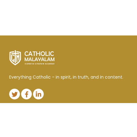
Everything Catholic - in spirit, in truth, and in content.