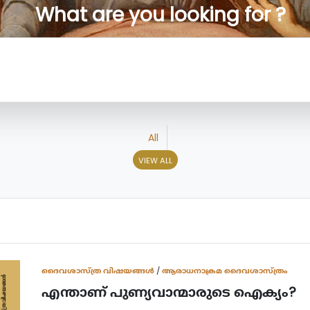
What are you looking for ?
All
VIEW ALL
ദൈവശാസ്ത്ര വിഷയങ്ങള്‍
/
ആരാധനാക്രമ ദൈവശാസ്ത്രം
എന്താണ് പുണ്യവാന്മാരുടെ ഐക്യം?