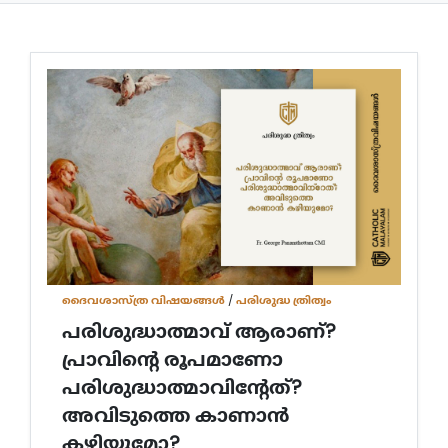
ദൈവശാസ്ത്ര വിഷയങ്ങള്‍
/
പരിശുദ്ധ ത്രിത്വം
പരിശുദ്ധാത്മാവ് ആരാണ്?
പ്രാവിന്റെ രൂപമാണോ
പരിശുദ്ധാത്മാവിന്റേത്?
അവിടുത്തെ കാണാൻ
കഴിയുമോ?