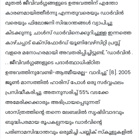
മുതല്‍ ജീവിവര്‍ഗ്ഗങ്ങളുടെ ഉത്ഭവത്തിന് എന്തോ
കാരണമായിത്തീര്‍ന്നു എന്നതുവരെയും ഡാര്‍വിന്‍
വരെയും ഫിലോജനി സിദ്ധാന്തങ്ങള്‍ വ്യാപിച്ചു
കിടക്കുന്നു. ചാള്‍സ് ഡാര്‍വിനെക്കുറിച്ചുള്ള ഇന്നത്തെ
കാഴ്ചപ്പാട് ഒക്സ്ഫോര്‍ഡ് യൂണിവേഴ്സിറ്റി പ്രസ്സ്
വളരെ മനോഹരമായി അവതരിപ്പിച്ചിട്ടുണ്ട്, "ഡാര്‍വിന്‍ .
. . ജീവിവര്‍ഗ്ഗങ്ങളുടെ പദാര്‍ത്ഥാധിഷ്ഠിത
ഉത്ഭവത്തിനുവേണ്ടി-ആത്മീയമല്ല- വാദിച്ചു" [8]. 2005
ജൂണ്‍ മാസത്തില്‍ ഹാരിസ് പോള്‍ ഒരു സര്‍വ്വഫലം
പ്രസിദ്ധീകരിച്ചു. അതനുസരിച്ച് 55% വടക്കേ
അമേരിക്കക്കാരും അഭിപ്രായപ്പെടുന്നത്
ശാസ്ത്രത്തിന്‍റെ തന്നെ ലേബലില്‍ സൃഷ്ടിവാദവും
ബുദ്ധിപരമായ രൂപകല്പനയും ഡാര്‍വിന്‍റെ
പരിണാമസിദ്ധാന്തവും ഒരുമിച്ചി പബ്ലിക് സ്കൂളുകളില്‍