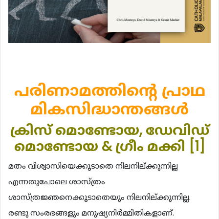
പരിണാമത്തിന്‍റെ പ്രാഥ
മികസിദ്ധാന്തങ്ങള്‍
ക്രിസ് മൊണ്ടോയ, ഡേവിഡ്
മൊണ്ടോയ & ഗ്രീം മക്കി [1]
മതം വിശ്വാസിയെക്കൂടാതെ നിലനില്ക്കുന്നില്ല
എന്നതുപോലെ ശാസ്ത്രം
ശാസ്ത്രജ്ഞനെക്കൂടാതെയും നിലനില്ക്കുന്നില്ല.
രണ്ടു സംരഭങ്ങളും മനുഷ്യനിര്‍മ്മിതികളാണ്.