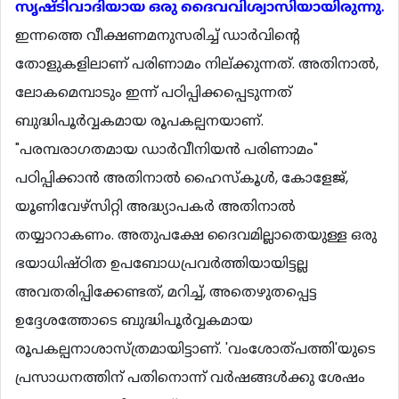
സൃഷ്ടിവാദിയായ ഒരു ദൈവവിശ്വാസിയായിരുന്നു.
ഇന്നത്തെ വീക്ഷണമനുസരിച്ച് ഡാര്‍വിന്‍റെ
തോളുകളിലാണ് പരിണാമം നില്ക്കുന്നത്. അതിനാല്‍,
ലോകമെമ്പാടും ഇന്ന് പഠിപ്പിക്കപ്പെടുന്നത്
ബുദ്ധിപൂര്‍വ്വകമായ രൂപകല്പനയാണ്.
"പരമ്പരാഗതമായ ഡാര്‍വീനിയന്‍ പരിണാമം"
പഠിപ്പിക്കാന്‍ അതിനാല്‍ ഹൈസ്കൂള്‍, കോളേജ്,
യൂണിവേഴ്സിറ്റി അദ്ധ്യാപകര്‍ അതിനാല്‍
തയ്യാറാകണം. അതുപക്ഷേ ദൈവമില്ലാതെയുള്ള ഒരു
ഭയാധിഷ്ഠിത ഉപബോധപ്രവര്‍ത്തിയായിട്ടല്ല
അവതരിപ്പിക്കേണ്ടത്, മറിച്ച്, അതെഴുതപ്പെട്ട
ഉദ്ദേശത്തോടെ ബുദ്ധിപൂര്‍വ്വകമായ
രൂപകല്പനാശാസ്ത്രമായിട്ടാണ്. 'വംശോത്പത്തി'യുടെ
പ്രസാധനത്തിന് പതിനൊന്ന് വര്‍ഷങ്ങള്‍ക്കു ശേഷം