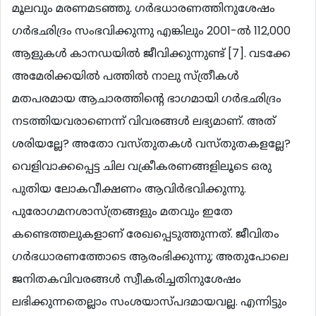
മൂലവും മരണമടഞ്ഞു. ഗര്‍ഭധാരണത്തിനുശേഷം
ഗര്‍ഭഛിദ്രം സംഭവിക്കുന്നു എങ്കിലും 2001-ല്‍ 112,000
ആളുകള്‍ കാനഡയില്‍ ജീവിക്കുന്നുണ്ട് [7]. വടക്കേ
അമേരിക്കയില്‍ പത്തില്‍ നാലു സ്ത്രീകള്‍
മതപരമായ ആചാരത്തിന്‍റെ ഭാഗമായി ഗര്‍ഭഛിദ്രം
നടത്തിയവരാണെന്ന് വിവരങ്ങള്‍ ലഭ്യമാണ്. അത്
ശരിയല്ലേ? അതോ വസ്തുതകള്‍ വസ്തുതകളല്ലേ?
വെളിവാക്കപ്പെട്ട ചില വക്രീകരണങ്ങളിലൂടെ ഒരു
പുതിയ ലോകവീക്ഷണം ആവിര്‍ഭവിക്കുന്നു.
പുരോഗമനശാസ്ത്രങ്ങളും മതവും ഇതേ
കണ്ടെത്തലുകളാണ് രേഖപ്പെടുത്തുന്നത്. ജീവിതം
ഗര്‍ഭധാരണത്തോടെ ആരംഭിക്കുന്നു; അതുപോലെ
ജനിതകവിവരങ്ങള്‍ സ്വീകരിച്ചതിനുശേഷം
ലഭിക്കുന്നതെല്ലാം സംശയാസ്പദമായവല്ല. എന്നിട്ടും