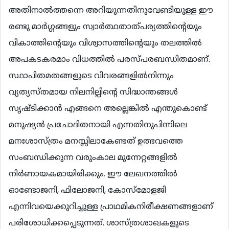
അതിനാല്‍ത്തന്നെ അറിയുന്നതിനുവേണ്ടിയുള്ള ഈ
രണ്ടു മാര്‍ഗ്ഗങ്ങളും സ്വാര്‍ത്ഥതാത്പര്യത്തിന്‍റെയും
വികാത്തിന്‍റെയും വിശ്വാസത്തിന്‍റെയും തലത്തില്‍
അപകടകരമാം വിധത്തില്‍ പരസ്പരബന്ധിതമാണ്.
സ്ഥാപിതമതങ്ങളുടെ വിവരങ്ങളില്‍നിന്നും
വ്യത്യസ്തമായ നിലനില്പിന്‍റെ സിദ്ധാന്തങ്ങള്‍
സൃഷ്ടിക്കാന്‍ എങ്ങനെ അല്ലെങ്കില്‍ എന്തുകൊണ്ട്
മനുഷ്യന്‍ പ്രചോദിതനായി എന്നതിനുപിന്നിലെ
മനഃശാസ്ത്രം മനസ്സിലാകേണ്ടത് ഉത്ഭവത്തെ
സംബന്ധിക്കുന്ന വരുംകാല മുന്നേറ്റങ്ങളില്‍
നിര്‍ണായകമായിരിക്കും. ഈ ലേഖനത്തില്‍
ഓണ്ടോജനി, ഫിലോജനി, കോസ്മോളജി
എന്നിവയെക്കുറിച്ചുള്ള പ്രാഥമികനിരീക്ഷണങ്ങളാണ്
പരിശോധിക്കപ്പെടുന്നത്. ശാസ്ത്രശാഖകളുടെ