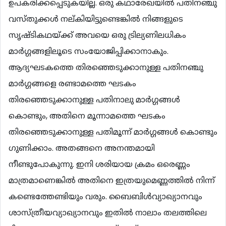
ഉപകരിക്കപ്പെടുകയില്ല. ഒരു കഥാരേഖയില്‍ പതിനഞ്ചു
വസ്തുക്കള്‍ നല്കിയിട്ടുണ്ടെങ്കില്‍ നിങ്ങളുടെ
സൃഷ്ടികഥയ്ക്ക് അവയെ ഒരു ട്രില്യണിലധികം
മാര്‍ഗ്ഗങ്ങളിലൂടെ സംയോജിപ്പിക്കാനാകും.
ആദ്യഘടകത്തെ തിരഞ്ഞെടുക്കാനുള്ള പതിനഞ്ചു
മാര്‍ഗ്ഗങ്ങളെ രണ്ടാമത്തെ ഘടകം
തിരഞ്ഞെടുക്കാനുള്ള പതിനാലു മാര്‍ഗ്ഗങ്ങള്‍
കൊണ്ടും, അതിനെ മൂന്നാമത്തെ ഘടകം
തിരഞ്ഞെടുക്കാനുള്ള പതിമൂന്ന് മാര്‍ഗ്ഗങ്ങള്‍ കൊണ്ടും
ഗുണിക്കാം. അതങ്ങനെ അനന്തമായി
നീണ്ടുപോകുന്നു. ഇനി ശരിയായ ക്രമം ഒരെണ്ണം
മാത്രമാണെങ്കില്‍ അതിനെ ഇത്രയുമെണ്ണത്തില്‍ നിന്ന്
കണ്ടെത്തേണ്ടിയും വരും. ബൈബിള്‍വ്യാഖ്യാനവും
ശാസ്ത്രീയവ്യാഖ്യാനവും ഇതില്‍ നാലാം തലത്തിലെ