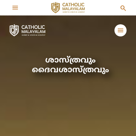
menu
search
menu
ശാസ്ത്രവും
ദൈവശാസ്ത്രവും