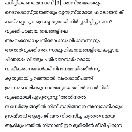
പഠിപ്പിക്കണമെന്നാണ് [9]. ശാസ്ത്രജ്ഞരും
ദൈവശാസ്ത്രജ്ഞരും വ്യത്യസ്തമായ ഫിലോജനിക്
കാഴ്ചപ്പാടുകളെ കൃത്യമായി നിര്‍വ്വചിച്ചിട്ടുണ്ടോ?
വ്യക്തിപരമായ തലങ്ങളിലെ
അഹംബോധപ്രതിരോധസംവിധാനങ്ങളും
അന്തര്‍വ്യക്തിഗത, സാമൂഹികതലങ്ങളിലെ കൂട്ടായ
ചിന്തയും വീണ്ടും പരിഗണനാര്‍ഹമായ
വക്രീകരണങ്ങള്‍ക്ക് നിദാനമായിത്തീര്‍ന്നു.
കൃത്യമായിപ്പറഞ്ഞാല്‍ 'വംശോത്പത്തി'
ഉപസംഹാരിക്കുന്ന അദ്ധ്യായത്തില്‍ ഡാര്‍വിന്‍
വ്യക്തമായി എഴുതുന്നു: "അതിനാല്‍
സാധര്‍മ്മ്യങ്ങളില്‍ നിന്ന് നാമിങ്ങനെ അനുമാനിക്കും:
സ്രഷ്ടാവ് ആദ്യം ജീവന്‍ നിശ്വസിച്ച പുരാതനമായ
ആദിരൂപത്തില്‍ നിന്നാണ് ഈ ഭൂമിയില്‍ ജീവിച്ചിരുന്ന