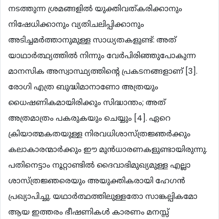
നടത്തുന്ന ശ്രമങ്ങളില്‍ യുക്തിവത്കരിക്കാനും
നിഷേധിക്കാനും വ്യതിചലിപ്പിക്കാനും
അടിച്ചമര്‍ത്താനുമുള്ള സാധ്യതകളുണ്ട്: അത്
യാഥാര്‍ത്ഥ്യത്തില്‍ നിന്നും വേര്‍പിരിഞ്ഞുപോകുന്ന
മാനസിക അസ്വാസ്ഥ്യത്തിന്‍റെ പ്രകടനങ്ങളാണ് [3].
രോഗി എത്ര ബുദ്ധിമാനാണോ അത്രയും
ധൈഷണികമായിരിക്കും സിദ്ധാന്തം; അത്
അത്രമാത്രം പകരുകയും ചെയ്യും [4]. ഏറെ
ക്രിയാത്മകതയുള്ള നിരവധിശാസ്ത്രജ്ഞര്‍ക്കും
കലാകാരന്മാര്‍ക്കും ഈ മുന്‍ധാരണകളുണ്ടായിരുന്നു.
പതിനെട്ടാം നൂറ്റാണ്ടില്‍ ദൈവാഭിമുഖ്യമുള്ള എല്ലാ
ശാസ്ത്രജ്ഞരെയും അയുക്തികരായി ഹേഗന്‍
പ്രഖ്യാപിച്ചു. യഥാര്‍ത്ഥത്തിലുള്ളതോ സാങ്കല്പികമോ
ആയ ഇത്തരം ഭീഷണികള്‍ കാരണം മനസ്സ്