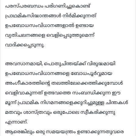
പരസ്പരബന്ധം പരിഗണിച്ചുകൊണ്ട്
പ്രാഥമികസിദ്ധാന്തങ്ങള്‍ നിര്‍മിക്കുന്നത്
ഉപബോധസംവിധാനങ്ങളാല്‍ ഉണ്ടായ
വ്യതിചലനങ്ങളെ വെളിപ്പെടുത്തുമെന്ന്
വാദിക്കപ്പെടുന്നു.
അവസാനമായി, പൊതുചിന്തയ്ക്ക് വിരുദ്ധമായി
ഉപബോധസംവിധാനങ്ങളെ ബോധപൂര്‍വ്വമായ
അംഗീകാരത്തിന്‍റെ തലത്തിലേക്കെത്തിക്കുമ്പോള്‍
വെളിവാകുന്നത് ഉത്ഭവത്തെ സംബന്ധിക്കുന്ന ഈ
മൂന്ന് പ്രാഥമിക നിഗമനങ്ങളെക്കുറിച്ചുമുള്ള ചിന്തകള്‍
മതവും ശാസ്ത്രവും ഒരുപോലെ സ്വീകരിക്കുന്നു
എന്നാണ്.
ആരെങ്കിലും ഒരു സമയയന്ത്രം ഉണ്ടാക്കുന്നതുവരെ