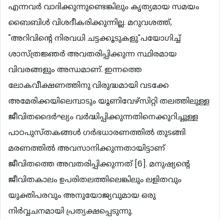
എന്നവര്‍ വാദിക്കുന്നുണ്ടെങ്കിലും കൃത്യമായ സമയം
ബൈബിള്‍ വിശദീകരിക്കുന്നില്ല. മറുവശത്ത്,
"അറിവിന്‍റെ നിരവധി ചട്ടക്കൂടുകളു"പയോഗിച്ച്
ശാസ്ത്രജ്ഞര്‍ അവതരിപ്പിക്കുന്ന സ്ഥിരമായ
വിവരങ്ങളും അന്ധമാണ്. ഇന്നത്തെ
ലോകവീക്ഷണത്തിനു വിരുദ്ധമായി വടക്കേ
അമേരിക്കയിലെമ്പാടും യൂണിവേഴ്സിറ്റി തലത്തിലുള്ള
ജീവിതദൈര്‍ഘ്യം വര്‍ദ്ധിപ്പിക്കുന്നതിനെക്കുറിച്ചുള്ള
പാഠപുസ്തകങ്ങള്‍ ഗര്‍ഭധാരണത്തില്‍ തുടങ്ങി
മരണത്തില്‍ അവസാനിക്കുന്നതായിട്ടാണ്
ജീവിതത്തെ അവതരിപ്പിക്കുന്നത് [6]. മനുഷ്യന്‍റെ
ജീവിതകാലം ഉപരിതലത്തിലെങ്കിലും ലളിതവും
യുക്തിപരവും അനുയോജ്യവുമായ ഒരു
നിര്‍വ്വചനമായി പ്രത്യക്ഷപ്പെടുന്നു.