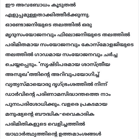
ഈ അവബോധം കൂടുതല്‍
എളുപ്പമുള്ളതാക്കിത്തീര്‍ക്കുന്നു.
ഓണ്ടോജനിയുടെ തലത്തില്‍ ഒരു
മൃദുസംയോജനവും ഫിലോജനിയുടെ തലത്തില്‍
പരിമിതമായ സംയോജനവും കോസ്മോളജിയുടെ
തലത്തില്‍ ഗാഡമായ സംയോജനവും ചര്‍ച്ച
ചെയ്യപ്പെടും. "സൃഷ്ടിപരമായ ശാസ്ത്രീയ
അസുഖ"ത്തിന്‍റെ അറിവുപയോഗിച്ച്
വ്യത്യസ്മായൊരു ദൃഗ്ഭ്രംശത്തില്‍ നിന്ന്
ഡാര്‍വിന്‍റെ പരിണാമസിദ്ധാന്തത്തെ നാം
പുനഃപരിശോധിക്കും. വളരെ പ്രകടമായ
മനുഷ്യന്‍റെ ബൗദ്ധിക-വൈകാരിക
പരിമിതികളുടെ വെളിച്ചത്തില്‍
യാഥാര്‍ത്ഥ്യത്തിന്‍റെ ഉത്തമാംശങ്ങള്‍