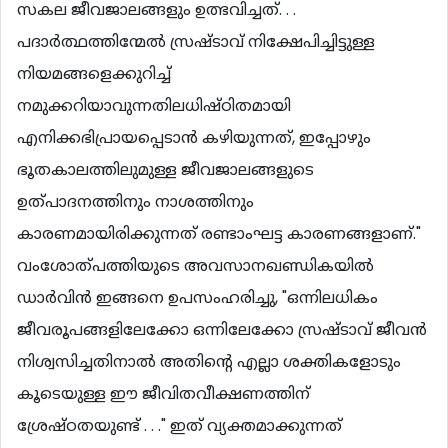
സകല ജീവജാലങ്ങളും ഉത്ഭവിച്ചത്. . .
പദാര്‍ത്ഥത്തിന്മേല്‍ സ്രഷ്ടാവ് നിക്ഷേപിച്ചിട്ടുള്ള
നിയമങ്ങളെക്കുറിച്ച്
നമുക്കറിയാവുന്നതിലധിഷ്ഠിതമായി
എനിക്കഭിപ്രായപ്പെടാന്‍ കഴിയുന്നത്, ഇപ്പോഴും
ഭൂതകാലത്തിലുമുള്ള ജീവജാലങ്ങളുടെ
ഉത്പാദനത്തിനും നാശത്തിനും
കാരണമായിരിക്കുന്നത് രണ്ടാംഘട്ട കാരണങ്ങളാണ്."
വംശോത്പത്തിയുടെ അവസാനഖണ്ഡികയില്‍
ഡാര്‍വിന്‍ ഇങ്ങനെ ഉപസംഹരിച്ചു, "ഒന്നിലധികം
ജീവരൂപങ്ങളിലേക്കോ ഒന്നിലേക്കോ സ്രഷ്ടാവ് ജീവന്‍
നിശ്വസിച്ചതിനാല്‍ അതിന്‍റെ എല്ലാ ശക്തികളോടും
കൂടെയുള്ള ഈ ജീവിതവീക്ഷണത്തിന്
ശ്രേഷ്ഠതയുണ്ട് . . ." ഇത് വ്യക്തമാക്കുന്നത്