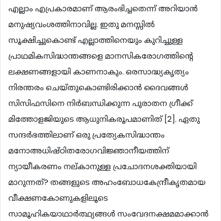
എല്ലാം എപ്രകാരമാണ് ആരംഭിച്ചതെന്ന് അറിയാന്‍
മനുഷ്യവംശത്തിനാവില്ല. ഇതു മനസ്സില്‍
സൂക്ഷിച്ചുകൊണ്ട് എല്ലാത്തിനെയും കുറിച്ചുള്ള
പ്രാഥമികസിദ്ധാന്തങ്ങളെ മാനസികരോഗത്തിന്‍റെ
ലക്ഷണങ്ങളായി കാണനാകും. ഒരസാദ്ധ്യകൃത്യം
നിരന്തരം ചെയ്തുകൊണ്ടിരിക്കാന്‍ ദൈവങ്ങള്‍
സിസിഫസിനെ നിര്‍ബന്ധിക്കുന്ന പുരാതന ഗ്രീക്ക്
മിത്തോളജിയുടെ ആധുനികരൂപമാണിത് [2]. ഏതു
സന്ദര്‍ഭത്തിലാണ് ഒരു പ്രത്യേകസിദ്ധാന്തം
മനോഅധിഷ്ഠിതരോഗവിജ്ഞാനീയത്തിന്
ന്യായീകരണം നല്കാനുള്ള പ്രചോദനശക്തിയായി
മാറുന്നത്? തങ്ങളുടെ അഹംബോധകേന്ദ്രീകൃതമായ
വീക്ഷണകോണുകളിലൂടെ
സാമൂഹികയാഥാര്‍ത്ഥ്യങ്ങള്‍ സംവേദനക്ഷമമാക്കാന്‍