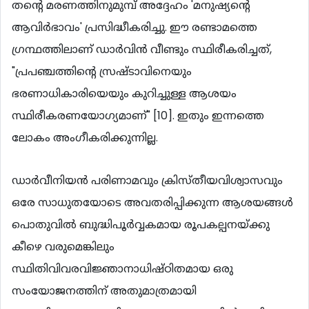
തന്‍റെ മരണത്തിനുമുമ്പ് അദ്ദേഹം 'മനുഷ്യന്‍റെ
ആവിര്‍ഭാവം' പ്രസിദ്ധീകരിച്ചു. ഈ രണ്ടാമത്തെ
ഗ്രന്ഥത്തിലാണ് ഡാര്‍വിന്‍ വീണ്ടും സ്ഥിരീകരിച്ചത്,
"പ്രപഞ്ചത്തിന്‍റെ സ്രഷ്ടാവിനെയും
ഭരണാധികാരിയെയും കുറിച്ചുള്ള ആശയം
സ്ഥിരീകരണയോഗ്യമാണ്" [10]. ഇതും ഇന്നത്തെ
ലോകം അംഗീകരിക്കുന്നില്ല.
ഡാര്‍വീനിയന്‍ പരിണാമവും ക്രിസ്തീയവിശ്വാസവും
ഒരേ സാധുതയോടെ അവതരിപ്പിക്കുന്ന ആശയങ്ങള്‍
പൊതുവില്‍ ബുദ്ധിപൂര്‍വ്വകമായ രൂപകല്പനയ്ക്കു
കീഴെ വരുമെങ്കിലും
സ്ഥിതിവിവരവിജ്ഞാനാധിഷ്ഠിതമായ ഒരു
സംയോജനത്തിന് അതുമാത്രമായി