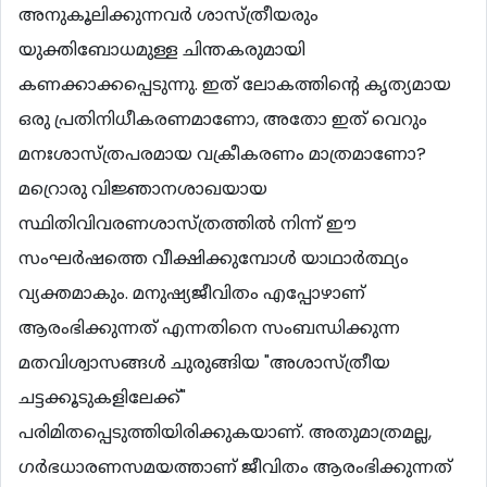
അനുകൂലിക്കുന്നവര്‍ ശാസ്ത്രീയരും
യുക്തിബോധമുള്ള ചിന്തകരുമായി
കണക്കാക്കപ്പെടുന്നു. ഇത് ലോകത്തിന്‍റെ കൃത്യമായ
ഒരു പ്രതിനിധീകരണമാണോ, അതോ ഇത് വെറും
മനഃശാസ്ത്രപരമായ വക്രീകരണം മാത്രമാണോ?
മറ്രൊരു വിജ്ഞാനശാഖയായ
സ്ഥിതിവിവരണശാസ്ത്രത്തില്‍ നിന്ന് ഈ
സംഘര്‍ഷത്തെ വീക്ഷിക്കുമ്പോള്‍ യാഥാര്‍ത്ഥ്യം
വ്യക്തമാകും. മനുഷ്യജീവിതം എപ്പോഴാണ്
ആരംഭിക്കുന്നത് എന്നതിനെ സംബന്ധിക്കുന്ന
മതവിശ്വാസങ്ങള്‍ ചുരുങ്ങിയ "അശാസ്ത്രീയ
ചട്ടക്കൂടുകളിലേക്ക്"
പരിമിതപ്പെടുത്തിയിരിക്കുകയാണ്. അതുമാത്രമല്ല,
ഗര്‍ഭധാരണസമയത്താണ് ജീവിതം ആരംഭിക്കുന്നത്