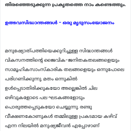
തിരഞ്ഞെടുക്കുന്ന പ്രകൃതത്തെ നാം കണ്ടെത്തും.
ഉത്ഭവസിദ്ധാന്തങ്ങള്‍ - ഒരു മൃദുസംയോജനം
മനുഷ്യോത്പത്തിയെക്കുറിച്ചുള്ള സിദ്ധാന്തങ്ങള്‍
വികസനത്തിന്‍റെ ജൈവിക-ജനിതകതലങ്ങളെയും
സാമൂഹികസാംസ്കാരിക തലങ്ങളെയും ഒന്നുപോലെ
പരിഗണിക്കുന്നു. മതം ഒന്നുകില്‍
ഉള്‍പ്പെടാതിരിക്കുകയോ അല്ലെങ്കില്‍ ചില
ഒഴിവുകളോടെ പല ഘടകങ്ങളോടും
പൊരുത്തപ്പെടുകയോ ചെയ്യുന്നു. രണ്ടു
വീക്ഷണകോണുകള്‍ തമ്മിലുള്ള പ്രകടമായ കഴിവ്
എന്ന നിലയില്‍ മനുഷ്യജീവന്‍ എപ്പോഴാണ്