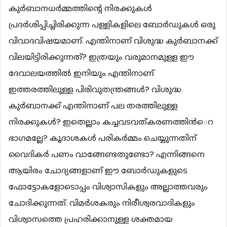
കുര്‍ബാനധര്‍മ്മത്തിന്‍റെ നിരക്കുകള്‍
പ്രദര്‍ശിപ്പിച്ചിരിക്കുന്ന പള്ളികളിലെ ബോര്‍ഡുകള്‍ ഒരു
വിവാദവിഷയമാണ്. എന്തിനാണ് വിശുദ്ധ കുര്‍ബാനക്ക്
വിലയിട്ടിരിക്കുന്നത്? ഇത്രയും വരുമാനമുള്ള ഈ
ദേവാലയത്തില്‍ ഇനിയും എന്തിനാണ്
ഇത്തരത്തിലുള്ള പിരിവുതന്ത്രങ്ങള്‍? വിശുദ്ധ
കുര്‍ബാനക്ക് എന്തിനാണ് പല തരത്തിലുള്ള
നിരക്കുകള്‍? ഇതെല്ലാം കച്ചവടവത്കരണത്തിന്‍െറ
ഭാഗമല്ലേ? കൂദാശകള്‍ പരികര്‍മ്മം ചെയ്യുന്നതിന്
വൈദികര്‍ പണം വാങ്ങേണ്ടതുണ്ടോ? എന്നിങ്ങനെ
ആയിരം ചോദ്യങ്ങളാണ് ഈ ബോര്‍ഡുകളുടെ
ഫോട്ടോകളോടൊപ്പം വിശ്വാസികളും അല്ലാത്തവരും
ചോദിക്കുന്നത്. വിമര്‍ശകരും നിരീശ്വരവാദികളും
വിശ്വാസത്തെ പ്രഹരിക്കാനുള്ള ശക്തമായ