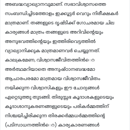
അബദ്ധവ്യാഖ്യാനവുമാണ്. സഭാവിശ്വാസത്തെ
സംബന്ധിച്ചിടത്തോളം ഇക്കൂട്ടര്‍ വെറും നിരീക്ഷകര്‍
മാത്രമാണ്. തങ്ങളുടെ ദൃഷ്ടിക്ക് ഗോചരമായ ചില
കാര്യങ്ങള്‍ മാത്രം തങ്ങളുടെ അറിവിന്‍റെയും
അനുഭവത്തിന്‍റെയും ഇത്തിരിവെട്ടത്തില്‍
വ്യാഖ്യാനിക്കുക മാത്രമാണവര്‍ ചെയ്യുന്നത്.
കാലക്രമേണ, വിശ്വാസജീവിതത്തിന്‍െറ
അര്‍ത്ഥമറിയാതെ അനുഷ്ഠാനബദ്ധമോ
ആചാരപരമോ മാത്രമായ വിശ്വാസജീവിതം
നയിക്കുന്ന വിശ്വാസികളും ഈ ചോദ്യങ്ങള്‍
ഏറ്റെടുത്തു തുടങ്ങി. തിരുസ്സഭ കൂദാശകളുടെയും
കൂദാശാനുകരണങ്ങളുടെയും പരികര്‍മ്മത്തിന്
നിശ്ചയിച്ചിരിക്കുന്ന തിരക്കര്‍മ്മധര്‍മ്മത്തിന്‍റെ
(പടിസാധനത്തിന്‍െറ) കാര്യകാരണങ്ങള്‍