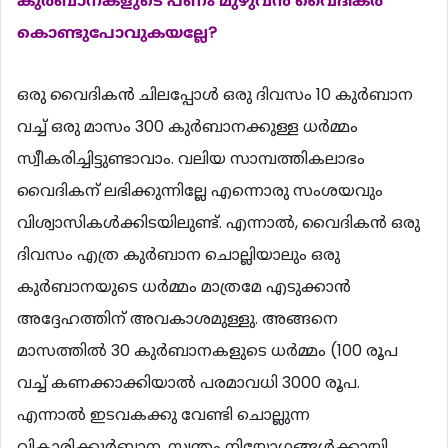
കുര്‍ബാനകളുടെ പണം മുഴുവന്‍ വൈദികര്‍
കൊണ്ടുപോവുകയല്ലേ?
ഒരു വൈദികന്‍ ചിലപ്പോള്‍ ഒരു ദിവസം 10 കുര്‍ബാന
വച്ച് ഒരു മാസം 300 കുര്‍ബാനക്കുള്ള ധര്‍മ്മം
സ്വീകരിച്ചിട്ടുണ്ടാവാം. വലിയ സാമ്പത്തികലാഭം
വൈദികന് ലഭിക്കുന്നില്ലേ എന്നൊരു സംശയവും
വിശ്വാസികള്‍ക്കിടയിലുണ്ട്. എന്നാല്‍, വൈദികന്‍ ഒരു
ദിവസം എത്ര കുര്‍ബാന ചൊല്ലിയാലും ഒരു
കുര്‍ബാനയുടെ ധര്‍മ്മം മാത്രമേ എടുക്കാന്‍
അദ്ദേഹത്തിന് അവകാശമുള്ളു. അങ്ങനെ
മാസത്തില്‍ 30 കുര്‍ബാനകളുടെ ധര്‍മ്മം (100 രൂപ
വച്ച് കണക്കാക്കിയാല്‍ പരമാവധി 3000 രൂപ.
എന്നാല്‍ ഇടവകക്കു വേണ്ടി ചൊല്ലുന്ന
വികാരിക്കുര്‍ബാന, സ്വന്തം നിയോഗങ്ങള്‍ക്കായി