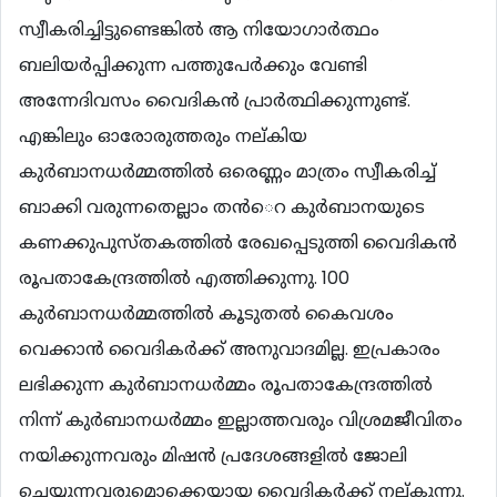
സ്വീകരിച്ചിട്ടുണ്ടെങ്കില്‍ ആ നിയോഗാര്‍ത്ഥം
ബലിയര്‍പ്പിക്കുന്ന പത്തുപേര്‍ക്കും വേണ്ടി
അന്നേദിവസം വൈദികന്‍ പ്രാര്‍ത്ഥിക്കുന്നുണ്ട്.
എങ്കിലും ഓരോരുത്തരും നല്കിയ
കുര്‍ബാനധര്‍മ്മത്തില്‍ ഒരെണ്ണം മാത്രം സ്വീകരിച്ച്
ബാക്കി വരുന്നതെല്ലാം തന്‍െറ കുര്‍ബാനയുടെ
കണക്കുപുസ്തകത്തില്‍ രേഖപ്പെടുത്തി വൈദികന്‍
രൂപതാകേന്ദ്രത്തില്‍ എത്തിക്കുന്നു. 100
കുര്‍ബാനധര്‍മ്മത്തില്‍ കൂടുതല്‍ കൈവശം
വെക്കാന്‍ വൈദികര്‍ക്ക് അനുവാദമില്ല. ഇപ്രകാരം
ലഭിക്കുന്ന കുര്‍ബാനധര്‍മ്മം രൂപതാകേന്ദ്രത്തില്‍
നിന്ന് കുര്‍ബാനധര്‍മ്മം ഇല്ലാത്തവരും വിശ്രമജീവിതം
നയിക്കുന്നവരും മിഷന്‍ പ്രദേശങ്ങളില്‍ ജോലി
ചെയ്യുന്നവരുമൊക്കെയായ വൈദികര്‍ക്ക് നല്കുന്നു.