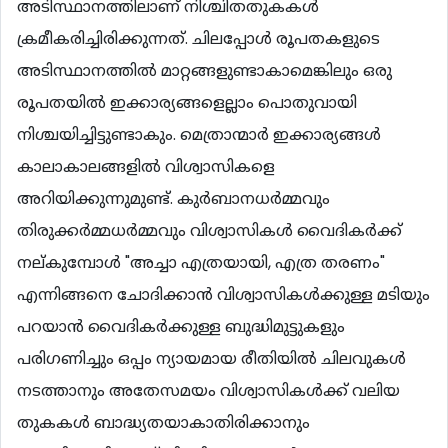
അടിസ്ഥാനത്തിലാണ് നിശ്ചിതതുകകള്‍
ക്രമീകരിച്ചിരിക്കുന്നത്. ചിലപ്പോള്‍ രൂപതകളുടെ
അടിസ്ഥാനത്തില്‍ മാറ്റങ്ങളുണ്ടാകാമെങ്കിലും ഒരു
രൂപതയില്‍ ഇക്കാര്യങ്ങളെല്ലാം പൊതുവായി
നിശ്ചയിച്ചിട്ടുണ്ടാകും. മെത്രാന്മാര്‍ ഇക്കാര്യങ്ങള്‍
കാലാകാലങ്ങളില്‍ വിശ്വാസികളെ
അറിയിക്കുന്നുമുണ്ട്. കുര്‍ബാനധര്‍മ്മവും
തിരുക്കര്‍മ്മധര്‍മ്മവും വിശ്വാസികള്‍ വൈദികര്‍ക്ക്
നല്കുമ്പോള്‍ "അച്ചാ എത്രയായി, എത്ര തരണം"
എന്നിങ്ങനെ ചോദിക്കാന്‍ വിശ്വാസികള്‍ക്കുള്ള മടിയും
പറയാന്‍ വൈദികര്‍ക്കുള്ള ബുദ്ധിമുട്ടുകളും
പരിഗണിച്ചും ഒപ്പം ന്യായമായ രീതിയില്‍ ചിലവുകള്‍
നടത്താനും അതേസമയം വിശ്വാസികള്‍ക്ക് വലിയ
തുകകള്‍ ബാദ്ധ്യതയാകാതിരിക്കാനും