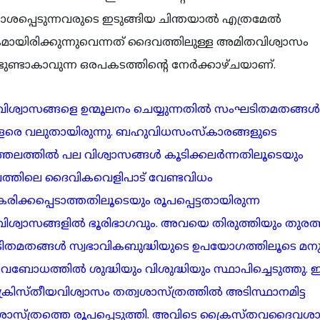
്പെടുന്നവരുടെ ഇടുങ്ങിയ ചിന്തയാല്‍ എത്രമേല്‍
മായിരിക്കുന്നുവെന്നത് ദൈവത്തിലുള്ള അമിതവിശ്വാസം
ണ്ടാകാവുന്ന ഒരപകടത്തിൻ്റെ നേര്‍ക്കാഴ്ചയാണ്.
ശ്വാസങ്ങളെ ഉന്മൂലനം ചെയ്യുന്നതില്‍ സംഘടിതമതങ്ങള്‍
 വളരെ വലുതായിരുന്നു. ബഹുവിധസംസ്കാരങ്ങളുടെ
്തലത്തില്‍ പല വിശ്വാസങ്ങള്‍ കൂടിക്കലര്‍ന്നതിലൂടെയും
്ചത്തിലെ ദൈവികവെളിപാട് വേണ്ടവിധം
ിക്കപ്പെടാത്തതിലൂടെയും രൂപപ്പെട്ടതായിരുന്ന
ിശ്വാസങ്ങളില്‍ ഭൂരിഭാഗവും. അവയെ തിരുത്തിയും തുരത്
തമതങ്ങള്‍ സ്വഭാവികബുദ്ധിയുടെ ഉപയോഗത്തിലൂടെ മനുഷ
ോധത്തില്‍ ശുദ്ധിയും വിശുദ്ധിയും സ്ഥാപിച്ചെടുത്തു. ഇ
ക്രിസ്തീയവിശ്വാസം തത്വശാസ്ത്രത്തില്‍ അടിസ്ഥാനമിട്ട
സ്ത്രത്തെ രൂപപ്പെടുത്തി. അവിടെ ക്രൈസ്തവദൈവശാസ