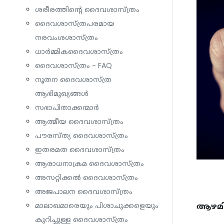
ശരീരത്തിന്റെ ദൈവശാസ്ത്രം
ദൈവശാസ്ത്രപരമായ
നരവംശശാസ്ത്രം
ധാര്‍മ്മികദൈവശാസ്ത്രം
ദൈവശാസ്ത്രം - FAQ
നൂതന ദൈവശാസ്ത്ര
ആഭിമുഖ്യങ്ങൾ
സഭാപിതാക്കന്മാർ
ആത്മീയ ദൈവശാസ്ത്രം
പൗരസ്ത്യ ദൈവശാസ്ത്രം
ഇതരമത ദൈവശാസ്ത്രം
ആരാധനാക്രമ ദൈവശാസ്ത്രം
അസറ്റിക്കൽ ദൈവശാസ്ത്രം
അജപാലന ദൈവശാസ്ത്രം
ആഴമില
മാലാഖമാരെയും പിശാചുക്കളെയും
കുറിച്ചുള്ള ദൈവശാസ്ത്രം