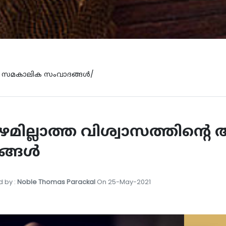
സമകാലിക സംവാദങ്ങൾ/
മില്ലാത്ത വിശ്വാസത്തിൻ്റെ
്ങള്‍
 by :
Noble Thomas Parackal
On 25-May-2021