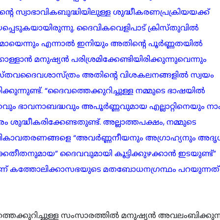
ൻ്റെ സ്വാഭാവികബുദ്ധിയിലുള്ള ശുദ്ധീകരണപ്രക്രിയയക്ക്
്പെടുകയായിരുന്നു. ദൈവികവെളിപാട് ക്രിസ്തുവില്‍
്ണമായെന്നും എന്നാല്‍ ഇനിയും അതിൻ്റെ പൂര്‍ണ്ണതയില്‍
ൊള്ളാന്‍‍ മനുഷ്യന്‍ പരിശ്രമിക്കേണ്ടിയിരിക്കുന്നുവെന്നും
്തവദൈവശാസ്ത്രം അതിൻ്റെ വിശകലനങ്ങളില്‍ സ്വയം
ക്കുന്നുണ്ട്. “ദൈവത്തെക്കുറിച്ചുള്ള നമ്മുടെ ഭാഷയില്‍
വും ഭാവനാബദ്ധവും അപൂര്‍ണ്ണവുമായ എല്ലാറ്റിനെയും നാ
രം ശുദ്ധീകരിക്കേണ്ടതുണ്ട്. അല്ലാത്തപക്ഷം, നമ്മുടെ
ികാവതരണങ്ങളെ “അവര്‍ണ്ണനീയനും അഗ്രാഹ്യനും അദൃശ
ക്കതീതനുമായ” ദൈവവുമായി കൂട്ടിക്കുഴക്കാന്‍ ഇടയുണ്ട്”
ണ് കത്തോലിക്കാസഭയുടെ മതബോധനഗ്രന്ഥം പറയുന്നത് (ന
െക്കുറിച്ചുള്ള സംസാരത്തില്‍ മനുഷ്യന്‍ അവലംബിക്കുന്