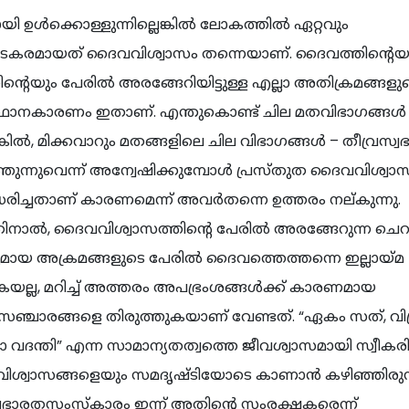
ി ഉള്‍ക്കൊള്ളുന്നില്ലെങ്കില്‍ ലോകത്തില്‍ ഏറ്റവും
രമായത് ദൈവവിശ്വാസം തന്നെയാണ്. ദൈവത്തിൻ്റെയ
ൻ്റെയും പേരില്‍ അരങ്ങേറിയിട്ടുള്ള എല്ലാ അതിക്രമങ്ങളു
ഥാനകാരണം ഇതാണ്. എന്തുകൊണ്ട് ചില മതവിഭാഗങ്ങള്‍‍
്കില്‍, മിക്കവാറും മതങ്ങളിലെ ചില വിഭാഗങ്ങള്‍ – തീവ്രസ്വ
ത്തുന്നുവെന്ന് അന്വേഷിക്കുമ്പോള്‍ പ്രസ്തുത ദൈവവിശ്വ
ദ്ധരിച്ചതാണ് കാരണമെന്ന് അവര്‍തന്നെ ഉത്തരം നല്കുന്നു.
ാല്‍, ദൈവവിശ്വാസത്തിന്റെ പേരില്‍ അരങ്ങേറുന്ന ചെറ
മായ അക്രമങ്ങളുടെ പേരില്‍ ദൈവത്തെത്തന്നെ ഇല്ലായ്മ
കയല്ല, മറിച്ച് അത്തരം അപഭ്രംശങ്ങള്‍ക്ക് കാരണമായ
്ചാരങ്ങളെ തിരുത്തുകയാണ് വേണ്ടത്. “ഏകം സത്, വിപ
വദന്തി” എന്ന സാമാന്യതത്വത്തെ ജീവശ്വാസമായി സ്വീകരിച്
ശ്വാസങ്ങളെയും സമദൃഷ്ടിയോടെ കാണാന്‍ കഴിഞ്ഞിരുന
ഭാരതസംസ്കാരം ഇന്ന് അതിൻ്റെ സംരക്ഷകരെന്ന്