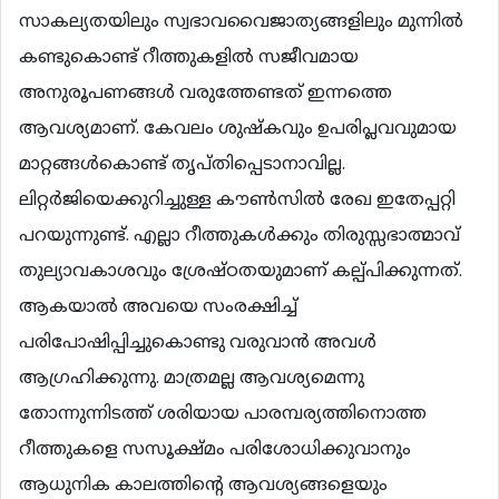
സാകല്യതയിലും സ്വഭാവവൈജാത്യങ്ങളിലും മുന്നില്‍
കണ്ടുകൊണ്ട് റീത്തുകളില്‍ സജീവമായ
അനുരൂപണങ്ങള്‍ വരുത്തേണ്ടത് ഇന്നത്തെ
ആവശ്യമാണ്. കേവലം ശുഷ്കവും ഉപരിപ്ലവവുമായ
മാറ്റങ്ങള്‍കൊണ്ട് തൃപ്തിപ്പെടാനാവില്ല.
ലിറ്റര്‍ജിയെക്കുറിച്ചുള്ള കൗണ്‍സില്‍ രേഖ ഇതേപ്പറ്റി
പറയുന്നുണ്ട്. എല്ലാ റീത്തുകള്‍ക്കും തിരുസ്സഭാത്മാവ്
തുല്യാവകാശവും ശ്രേഷ്ഠതയുമാണ് കല്പ്പിക്കുന്നത്.
ആകയാല്‍ അവയെ സംരക്ഷിച്ച്
പരിപോഷിപ്പിച്ചുകൊണ്ടു വരുവാന്‍ അവള്‍
ആഗ്രഹിക്കുന്നു. മാത്രമല്ല ആവശ്യമെന്നു
തോന്നുന്നിടത്ത് ശരിയായ പാരമ്പര്യത്തിനൊത്ത
റീത്തുകളെ സസൂക്ഷ്മം പരിശോധിക്കുവാനും
ആധുനിക കാലത്തിന്‍റെ ആവശ്യങ്ങളെയും