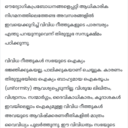
ഔദ്യോഗികപ്രബോധനങ്ങളെപ്പറ്റി ആധികാരിക
നിഗമനത്തിലെത്തേണ്ട അവസരങ്ങളില്‍
ഇവയെക്കുറിച്ച് വിവിധ റീത്തുകളുടെ പാരമ്പര്യം
എന്തു പറയുന്നുവെന്ന് തിരുസ്സഭ സസൂക്ഷ്മം
പഠിക്കുന്നു.
വിവിധ റീത്തുകള്‍ സഭയുടെ ഐക്യം
ഭജ്ഞിക്കുകയല്ല, പാലിക്കുകയാണ് ചെയ്യുക. കാരണം
തിരുസ്സഭയിലെ ഐക്യം ബാഹ്യമായ ഐകരൂപം
(uniformity) ആവശ്യപ്പെടുന്നില്ല. വിശുദ്ധ ലിഖിതം,
വിശ്വാസം. സന്മാര്‍ഗ്ഗം, ദൈവികാധികാരം, കൂദാശകള്‍
ഇവയിലെല്ലാം ഐക്യമുള്ള വിവിധ റീത്തുകള്‍
അവയുടെ ആവിഷ്ക്കരണരീതികളില്‍ മാത്രം
വൈവിധ്യം പുലര്‍ത്തുന്നു. ഈ വിവിധത്വം സഭയുടെ