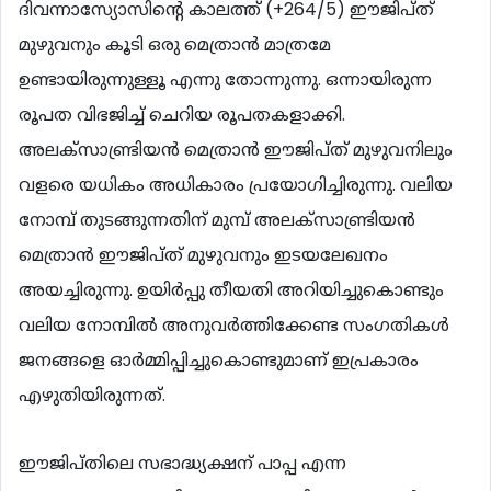
ദിവന്നാസ്യോസിന്‍റെ കാലത്ത് (+264/5) ഈജിപ്ത്
മുഴുവനും കൂടി ഒരു മെത്രാന്‍ മാത്രമേ
ഉണ്ടായിരുന്നുള്ളൂ എന്നു തോന്നുന്നു. ഒന്നായിരുന്ന
രൂപത വിഭജിച്ച് ചെറിയ രൂപതകളാക്കി.
അലക്സാണ്ട്രിയന്‍ മെത്രാന്‍ ഈജിപ്ത് മുഴുവനിലും
വളരെ യധികം അധികാരം പ്രയോഗിച്ചിരുന്നു. വലിയ
നോമ്പ് തുടങ്ങുന്നതിന് മുമ്പ് അലക്സാണ്ട്രിയന്‍
മെത്രാന്‍ ഈജിപ്ത് മുഴുവനും ഇടയലേഖനം
അയച്ചിരുന്നു. ഉയിര്‍പ്പു തീയതി അറിയിച്ചുകൊണ്ടും
വലിയ നോമ്പില്‍ അനുവര്‍ത്തിക്കേണ്ട സംഗതികള്‍
ജനങ്ങളെ ഓര്‍മ്മിപ്പിച്ചുകൊണ്ടുമാണ് ഇപ്രകാരം
എഴുതിയിരുന്നത്.
ഈജിപ്തിലെ സഭാദ്ധ്യക്ഷന് പാപ്പ എന്ന