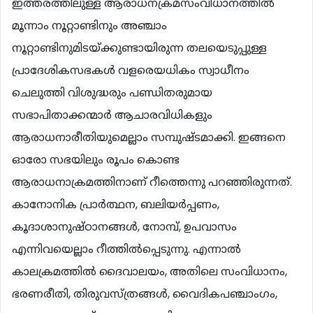
ഇത്തരത്തിലുള്ള ആരാധനക്രമസംവിധാനത്തില്‍
മൂന്നാം നൂറ്റാണ്ടിനും അഞ്ചാം
നൂറ്റാണ്ടിനുമിടയ്ക്കുണ്ടായിരുന്ന തലയെടുപ്പുള്ള
പ്രാദേശികസഭകള്‍ വളരെയധികം സ്വാധീനം
ചെലുത്തി വിശുദ്ധരും പണ്ഡിതരുമായ
സഭാപിതാക്കന്മാര്‍ ആചാരവിധികളും
ആരാധനാരീതിയുമെല്ലാം സമ്പുഷ്ടമാക്കി. ഇങ്ങനെ
ഓരോ സഭയിലും രൂപം കൊണ്ട
ആരാധനാക്രമത്തിനാണ് റീത്തെന്നു പറഞ്ഞിരുന്നത്.
കാനോനിക പ്രാര്‍ത്ഥന, ബലിയര്‍പ്പണം,
കൂദാശാനുഷ്ഠാനങ്ങള്‍, നോമ്പ്, ഉപവാസം
എന്നിവയെല്ലാം റീത്തില്‍പ്പെടുന്നു. എന്നാല്‍
കാലക്രമത്തില്‍ ദൈവാലയം, അതിലെ സംവിധാനം,
ഭരണരീതി, തിരുവസ്ത്രങ്ങള്‍, വൈദികപഞ്ചാംഗം,