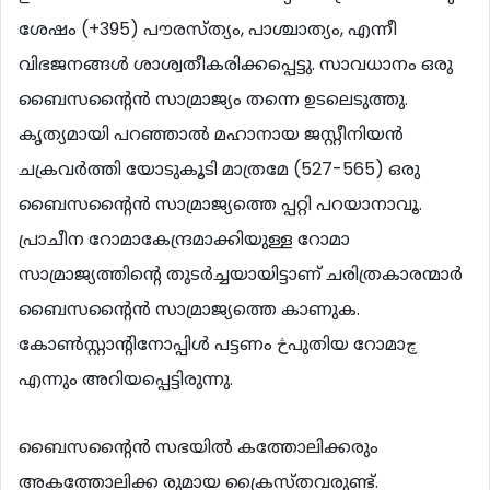
ശേഷം (+395) പൗരസ്ത്യം, പാശ്ചാത്യം, എന്നീ
വിഭജനങ്ങള്‍ ശാശ്വതീകരിക്കപ്പെട്ടു. സാവധാനം ഒരു
ബൈസന്‍റൈന്‍ സാമ്രാജ്യം തന്നെ ഉടലെടുത്തു.
കൃത്യമായി പറഞ്ഞാല്‍ മഹാനായ ജസ്റ്റീനിയന്‍
ചക്രവര്‍ത്തി യോടുകൂടി മാത്രമേ (527-565) ഒരു
ബൈസന്‍റൈന്‍ സാമ്രാജ്യത്തെ പ്പറ്റി പറയാനാവൂ.
പ്രാചീന റോമാകേന്ദ്രമാക്കിയുള്ള റോമാ
സാമ്രാജ്യത്തിന്‍റെ തുടര്‍ച്ചയായിട്ടാണ് ചരിത്രകാരന്മാര്‍
ബൈസന്‍റൈന്‍ സാമ്രാജ്യത്തെ കാണുക.
കോണ്‍സ്റ്റാന്‍റിനോപ്പിള്‍ പട്ടണം څപുതിയ റോമാچ
എന്നും അറിയപ്പെട്ടിരുന്നു.
ബൈസന്‍റൈന്‍ സഭയില്‍ കത്തോലിക്കരും
അകത്തോലിക്ക രുമായ ക്രൈസ്തവരുണ്ട്.