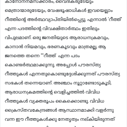
കാനോനനമസ്ക്കാരം, വൈദികരുടേയും
മെത്രാന്മാരുടേയും, വേഷഭൂഷാധികള്‍ ഇവയെല്ലാം
റീത്തിന്‍റെ അര്‍ത്ഥവ്യാപ്തിയില്‍പ്പെട്ടു. എന്നാല്‍ 'റീത്ത്'
എന്ന പദത്തിന്‍റെ വിവക്ഷിതാര്‍ത്ഥം ഇതിലും
വിപുലമാണ്. ഒരു ജനതിയുടെ ആരാധനക്രമവും,
കാനാന്‍ നിയമവും, ഭരണകൂടവും മാത്രമല്ല, ആ
ജനത്തെ തന്നെ ""റീത്ത് എന്ന പദം
കൊണ്ടര്‍ത്ഥമാക്കുന്നു. അപ്പോള്‍ പൗരസ്ത്യ
റീത്തുകള്‍ എന്നതുകൊണ്ടുദ്ദേശിക്കുന്നത് പൗരസ്ത്യ
സഭകള്‍ തന്നെയാണ്. അഞ്ചാം നൂറ്റാണ്ടോടുകൂടി,
ആരാധനക്രമത്തിന്‍റെ വെളിച്ചത്തില്‍ വിവിധ
റീത്തുകള്‍ വ്യക്തരൂപം കൈക്കൊണ്ടു. വിവിധ
ക്രൈസ്തവകേന്ദ്രങ്ങള്‍ ആസ്ഥാനമാക്കി വളര്‍ന്നു
വന്ന ഈ റീത്തുകള്‍ക്കു നേതൃത്വം നല്കിയിരുന്നത്