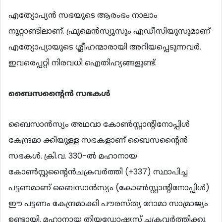
എത്യോപ്യന്‍ സഭയുടെ ആരംഭം നാലാം
നൂറ്റാണ്ടിലാണ്. ഫ്രുമെന്‍സ്യൂസും എഡീസിയുസുമാണ്
എത്യോപ്യായുടെ ശ്ലീഹന്മാരായി അറിയപ്പെടുന്നവര്‍.
ഇവരെപ്പറ്റി നിരവധി ഐതിഹ്യങ്ങളുണ്ട്.
ബൈസന്‍
റൈന്‍
സഭകള്‍
ബൈസാന്‍സ്യം അഥവാ കോണ്‍സ്റ്റാന്‍റിനോപ്പിള്‍
കേന്ദ്രമാ ക്കിയുള്ള സഭകളാണ് ബൈസന്‍റൈന്‍
സഭകള്‍. ക്രി.വ. 330-ല്‍ മഹാനായ
കോണ്‍സ്റ്റന്‍റൈന്‍ചക്രവര്‍ത്തി (+337) സ്ഥാപിച്ച
പട്ടണമാണ് ബൈസാന്‍സ്യം (കോണ്‍സ്റ്റാന്‍റിനോപ്പിള്‍)
ഈ പട്ടണം കേന്ദ്രമാക്കി പൗരസ്ത്യ റോമാ സാമ്രാജ്യം
ഉണ്ടായി. മഹാനായ തിയഡോഷ്യസ് ചക്രവര്‍ത്തിക്കു