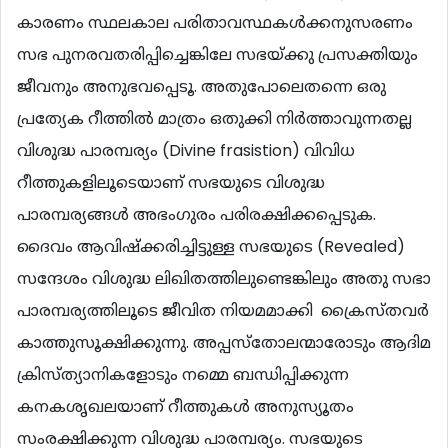
കാരണം സ്ഥലകാല പരിതാവസ്ഥകള്‍ക്കനുസരണം
സഭ പുനരവതരിപ്പിച്ചെങ്കിലേ സഭയ്ക്കു പ്രസക്തിയും
ജീവനും അനുഭവപ്പെടൂ. അതുപോലെതന്നെ ഒരു
പ്രത്യേക റീത്തില്‍ മാത്രം ഒതുക്കി നിര്‍ത്താവുന്നതല്ല
വിശുദ്ധ പാരമ്പര്യം (Divine frasistion) വിവിധ
റീത്തുകളിലൂടെയാണ് സഭയുടെ വിശുദ്ധ
പാരമ്പര്യങ്ങള്‍ അഭംഗുരം പരിരക്ഷിക്കപ്പെടുക.
ദൈവം ആവിഷ്ക്കരിച്ചിട്ടുള്ള സഭയുടെ (Revealed)
സന്ദേശം വിശുദ്ധ ലിഖിതത്തിലുണ്ടെങ്കിലും അതു സഭാ
പാരമ്പര്യത്തിലൂടെ ജീവിത നിയമമാക്കി ക്രൈസ്തവര്‍
കാത്തുസൂക്ഷിക്കുന്നു. അപ്പസ്തോലന്മാരോടും ആദിമ
ക്രിസ്ത്യാനികളോടും നമ്മെ ബന്ധിപ്പിക്കുന്ന
കനകശൃഖലയാണ് റീത്തുകള്‍ അനുസ്യൂതം
സംരക്ഷിക്കുന്ന വിശുദ്ധ പാരമ്പര്യം. സഭയുടെ