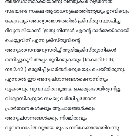
അടിസ്ഥാനമാക്കിയാണു റീത്തുകള്‍ വളര്‍ന്നത്.
സഭയുടെ സകല ആരാധനക്രമത്തിന്‍റേയും ഉറവിടവും
കേന്ദ്രവും അന്ത്യാത്താഴത്തില്‍ ക്രിസ്തു സ്ഥാപിച്ച
ദിവ്യബലിയാണ്. 'ഇതു നിങ്ങള്‍ എന്‍റെ ഓര്‍മ്മയ്ക്കായി
ചെയ്യുവിന്' എന്ന ക്രിസ്തുവിന്‍റെ
അനുശാസനമനുസരിച്ച് ആദിമക്രിസ്ത്യാനികള്‍
ഒന്നിച്ചുകൂടി അപ്പം മുറിക്കുകയും (1കൊറി 10:16;
നട.2.42 ) ഒരുമിച്ച് പ്രാര്‍ത്ഥിക്കുകയും ചെയ്തിരുന്നു.
എന്നാല്‍ ഈ അനുഷ്ഠാനങ്ങള്‍ക്കൊന്നിനും
വ്യക്തവും വ്യവസ്ഥിതവുമായ ക്രമമുണ്ടായിരുന്നില്ല.
വിശ്വാസികളുടെ സംഖ്യ വര്‍ദ്ധിച്ചതോടെ
പ്രാര്‍ത്ഥനകള്‍ക്കും ആചാരങ്ങള്‍ക്കും
അനുഷ്ഠാനങ്ങള്‍ക്കും നിശ്ചിതവും
വ്യവസ്ഥാപിതവുമായ രൂപം നല്കേണ്ടതായിവന്നു.