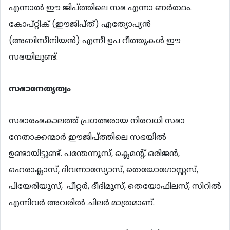
എന്നാല്‍ ഈ ജിപ്ത്തിലെ സഭ എന്നാ ണര്‍ത്ഥം.
കോപ്റ്റിക് (ഈജിപ്ത്) എത്യോപ്യന്‍
(അബിസീനിയന്‍) എന്നീ ഉപ റീത്തുകള്‍ ഈ
സഭയിലുണ്ട്.
സഭാനേതൃത്വം
സഭാരംഭകാലത്ത് പ്രഗത്ഭരായ നിരവധി സഭാ
നേതാക്കന്മാര്‍ ഈജിപ്ത്തിലെ സഭയില്‍
ഉണ്ടായിട്ടുണ്ട്. പന്തേന്നൂസ്, ക്ലെമന്‍റ്, ഒരിജന്‍,
ഹെരാക്ലാസ്, ദിവന്നാസ്യോസ്, തെയോഗോസ്റ്റസ്,
പിയേരിയൂസ്, പീറ്റര്‍, ദീദിമൂസ്, തെയോഫിലസ്, സിറില്‍
എന്നിവര്‍ അവരില്‍ ചിലര്‍ മാത്രമാണ്.