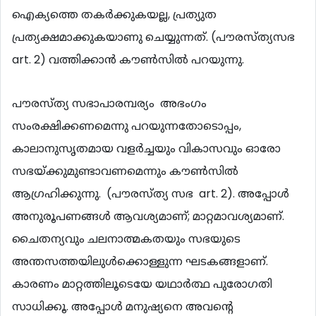
ഐക്യത്തെ തകര്‍ക്കുകയല്ല, പ്രത്യുത
പ്രത്യക്ഷമാക്കുകയാണു ചെയ്യുന്നത്. (പൗരസ്ത്യസഭ
art. 2) വത്തിക്കാന്‍ കൗണ്‍സില്‍ പറയുന്നു.
പൗരസ്ത്യ സഭാപാരമ്പര്യം അഭംഗം
സംരക്ഷിക്കണമെന്നു പറയുന്നതോടൊപ്പം,
കാലാനുസൃതമായ വളര്‍ച്ചയും വികാസവും ഓരോ
സഭയ്ക്കുമുണ്ടാവണമെന്നും കൗണ്‍സില്‍
ആഗ്രഹിക്കുന്നു. (പൗരസ്ത്യ സഭ art. 2). അപ്പോള്‍
അനുരൂപണങ്ങള്‍ ആവശ്യമാണ്; മാറ്റമാവശ്യമാണ്.
ചൈതന്യവും ചലനാത്മകതയും സഭയുടെ
അന്തസത്തയിലുള്‍ക്കൊള്ളുന്ന ഘടകങ്ങളാണ്.
കാരണം മാറ്റത്തിലൂടെയേ യഥാര്‍ത്ഥ പുരോഗതി
സാധിക്കൂ. അപ്പോള്‍ മനുഷ്യനെ അവന്‍റെ