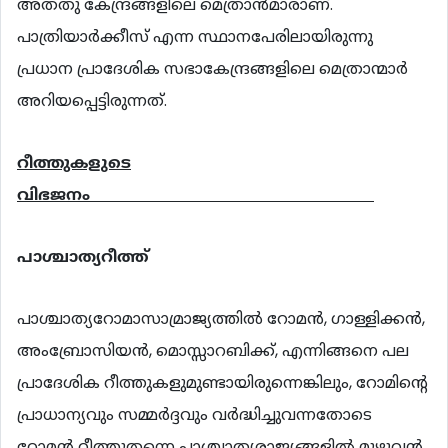
അതതു കേന്ദ്രങ്ങളിലെ മെത്രാന്‍മാരാണ്.
പാത്രിയാര്‍ക്കീസ് എന്ന സ്ഥാനപേരിലായിരുന്നു
പ്രധാന പ്രാദേശിക സഭാകേന്ദ്രങ്ങളിലെ മെത്രാന്മാര്‍
അറിയപ്പെട്ടിരുന്നത്.
റീത്തുകളുടെ
വിഭജനം
പാശ്ചാത്യറീത്ത്
പാശ്ചാത്യറോമാസാമ്രാജ്യത്തില്‍ റോമന്‍, ഗാള്ളിക്കന്‍,
അംബ്രോസിയന്‍, മൊസ്സാറബിക്ക്, എന്നിങ്ങനെ പല
പ്രാദേശിക റീത്തുകളുമുണ്ടായിരുന്നെങ്കിലും, റോമിന്‍റെ
പ്രാധാന്യവും സമ്മര്‍ദ്ദവും വര്‍ദ്ധിച്ചുവന്നതോടെ
റോമന്‍ റീത്തുതന്നെ പാശ്ചാത്യരാജ്യങ്ങളില്‍ മുഴുവന്‍